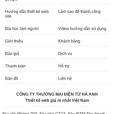
Hướng dẫn thiết kế web
Làm sao để thành công
site
Bài học làm người
Video hướng dẫn sử dụng
Giới thiệu
Khách hàng
Báo giá
Dịch vụ
Thanh toán
Hỗ trợ
Bản đồ
Liên hệ
CÔNG TY THƯƠNG MẠI ĐIỆN TỬ HÀ ANH
Thiết kế web giá rẻ nhất Việt Nam
Địa chỉ: Phòng 203, Tòa nhà CT7A, Khu ĐTM The Spark