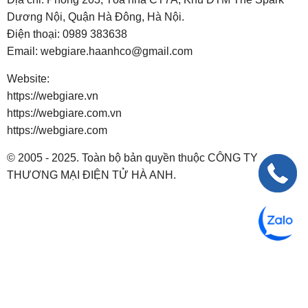
Dương Nội, Quận Hà Đông, Hà Nội.
Điện thoại:
0989 383638
Email:
webgiare.haanhco@gmail.com
Website:
https://webgiare.vn
https://webgiare.com.vn
https://webgiare.com
© 2005 - 2025. Toàn bộ bản quyền thuộc CÔNG TY
THƯƠNG MẠI ĐIỆN TỬ HÀ ANH.