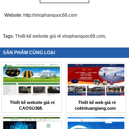
Website:
http://shophanquoc68.com
Tags:
Thiết kế website giá rẻ shophanquoc68.com,
SẢN PHẨM CÙNG LOẠI
Thiết kế website giá rẻ
Thiết kế web giá rẻ
CAOSU368.
cokhituangiang.com