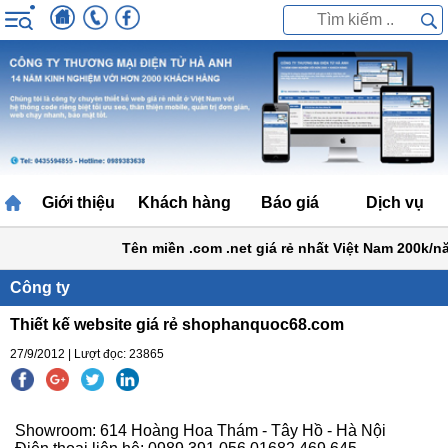
Giới thiệu
Khách hàng
Báo giá
Dịch vụ
Tên miền .com .net giá rẻ nhất Việt Nam 200k/nă
Công ty
Thiết kế website giá rẻ shophanquoc68.com
27/9/2012 | Lượt đọc: 23865
Showroom: 614 Hoàng Hoa Thám - Tây Hồ - Hà Nội