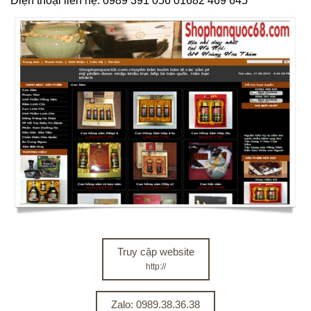
Điện thoại liên hệ: 0989 391 056 01682 469 645
Truy cập website
http://
Zalo: 0989.38.36.38