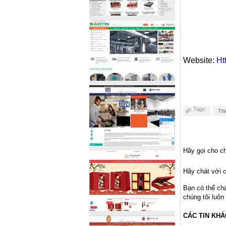
Website:
Ht
Tags
Th
Hãy gọi cho ch
Hãy chát với c
Bạn có thể ch
chúng tôi luôn
CÁC TIN KHÁ