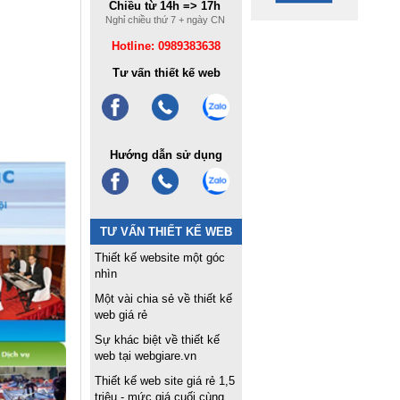
Chiều từ 14h => 17h
Nghỉ chiều thứ 7 + ngày CN
Hotline: 0989383638
Tư vấn thiết kế web
Hướng dẫn sử dụng
TƯ VẤN THIẾT KẾ WEB
Thiết kế website một góc
nhìn
Một vài chia sẻ về thiết kế
web giá rẻ
Sự khác biệt về thiết kế
web tại webgiare.vn
Thiết kế web site giá rẻ 1,5
triệu - mức giá cuối cùng