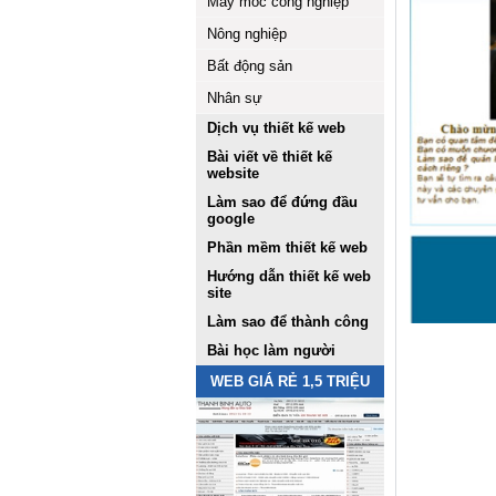
Máy móc công nghiệp
Nông nghiệp
Bất động sản
Nhân sự
Dịch vụ thiết kế web
Bài viết về thiết kế
website
Làm sao để đứng đầu
google
Phần mềm thiết kế web
Hướng dẫn thiết kế web
site
Làm sao để thành công
Bài học làm người
WEB GIÁ RẺ 1,5 TRIỆU