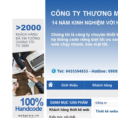
Giới thiệu
Khách hàng
DANH MỤC SẢN PHẨM
Công ty
Khách hàng thiết kế web
Thiết kế we
Kiến trúc nội thất