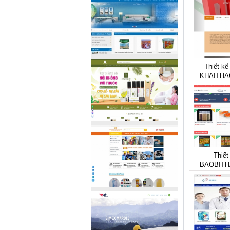
Thiết kế
KHAITH
Thiết
BAOBIT