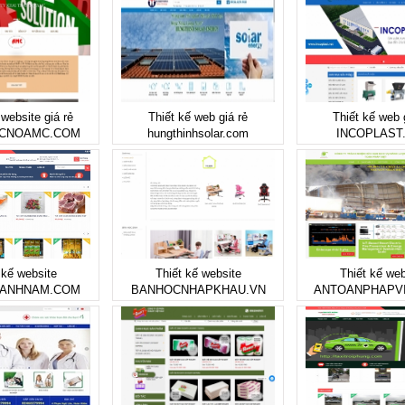
 website giá rẻ
Thiết kế web giá rẻ
Thiết kế web 
ACNOAMC.COM
hungthinhsolar.com
INCOPLAST
 kế website
Thiết kế website
Thiết kế web
HANHNAM.COM
BANHOCNHAPKHAU.VN
ANTOANPHAPV