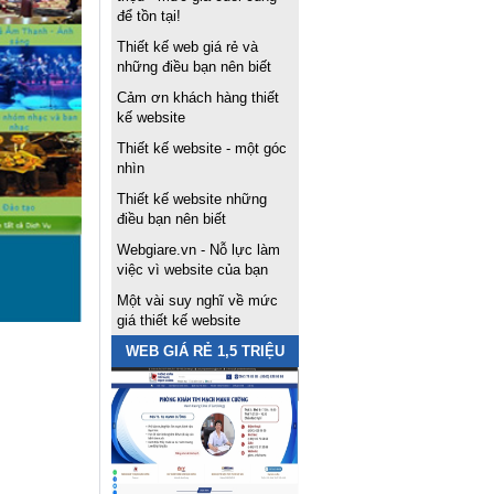
để tồn tại!
Thiết kế web giá rẻ và
những điều bạn nên biết
Cảm ơn khách hàng thiết
kế website
Thiết kế website - một góc
nhìn
Thiết kế website những
điều bạn nên biết
Webgiare.vn - Nỗ lực làm
việc vì website của bạn
Một vài suy nghĩ về mức
giá thiết kế website
WEB GIÁ RẺ 1,5 TRIỆU