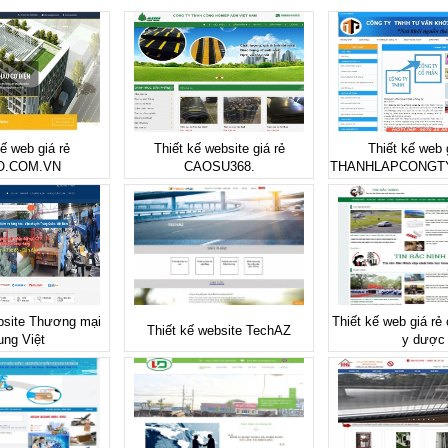
kế web giá rẻ
Thiết kế website giá rẻ
Thiết kế web 
O.COM.VN
CAOSU368.
THANHLAPCONGT
bsite Thương mại
Thiết kế web giá rẻ
Thiết kế website TechAZ
ung Việt
y dược