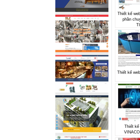
Thiết kế web
phần chu
T
Thiết kế web
Thiết kế
VINACO