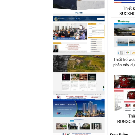
Thiết 
SUCKHO
Thiết kế web
phần xây dự
Thi
TRONGCH
Xem thêm...