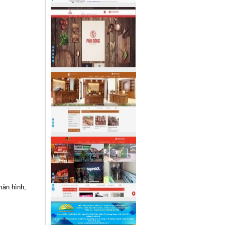
màn hình,