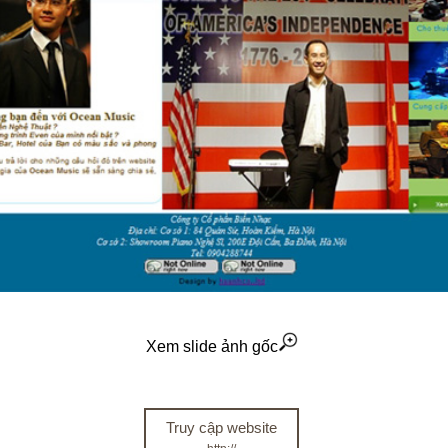
Xem slide ảnh gốc
Truy cập website