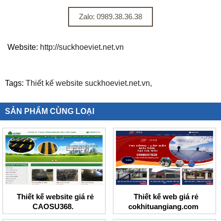
Zalo: 0989.38.36.38
Website:
http://suckhoeviet.net.vn
Tags:
Thiết kế website suckhoeviet.net.vn,
SẢN PHẨM CÙNG LOẠI
Thiết kế website giá rẻ
Thiết kế web giá rẻ
CAOSU368.
cokhituangiang.com