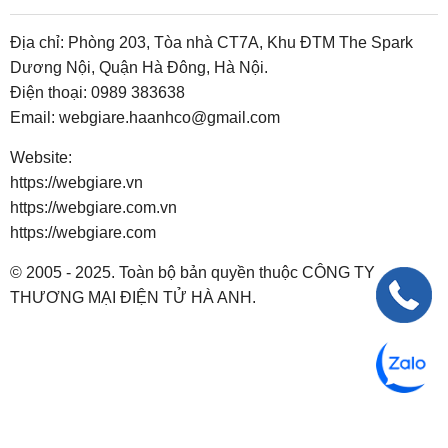
Địa chỉ: Phòng 203, Tòa nhà CT7A, Khu ĐTM The Spark
Dương Nội, Quận Hà Đông, Hà Nội.
Điện thoại:
0989 383638
Email:
webgiare.haanhco@gmail.com
Website:
https://webgiare.vn
https://webgiare.com.vn
https://webgiare.com
© 2005 - 2025. Toàn bộ bản quyền thuộc CÔNG TY
THƯƠNG MẠI ĐIỆN TỬ HÀ ANH.