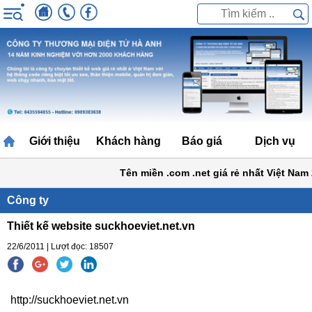
Giới thiệu
Khách hàng
Báo giá
Dịch vụ
Tên miền .com .net giá rẻ nhất Việt Nam 
Công ty
Thiết kế website suckhoeviet.net.vn
22/6/2011 | Lượt đọc: 18507
http://suckhoeviet.net.vn