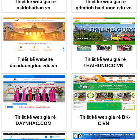
Thiết kế web giá rẻ
Thiết kế web giá rẻ
xkldnhatban.vn
gdtxtinh.haiduong.edu.vn
Thiết kế website
Thiết kế web giá rẻ
dieuduongduc.edu.vn
THAIHUNGCO.VN
Thiết kế web giá rẻ
Thiết kế web giá rẻ BK-
DAYNHAC.COM
C.VN