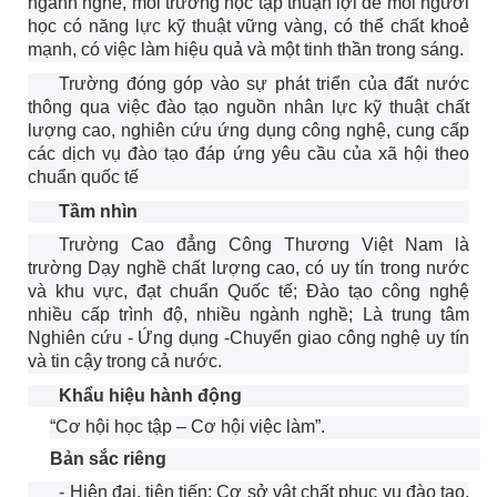
ngành nghề, môi trường học tập thuận lợi để mỗi người
học có năng lực kỹ thuật vững vàng, có thể chất khoẻ
mạnh, có việc làm hiệu quả và một tinh thần trong sáng.
Trường đóng góp vào sự phát triển của đất nước
thông qua việc đào tạo nguồn nhân lực kỹ thuật chất
lượng cao, nghiên cứu ứng dụng công nghệ, cung cấp
các dịch vụ đào tạo đáp ứng yêu cầu của xã hội theo
chuẩn quốc tế
Tầm nhìn
Trường Cao đẳng Công Thương Việt Nam là
trường Dạy nghề chất lượng cao, có uy tín trong nước
và khu vực, đạt chuẩn Quốc tế; Đào tạo công nghệ
nhiều cấp trình độ, nhiều ngành nghề; Là trung tâm
Nghiên cứu - Ứng dụng -Chuyển giao công nghệ uy tín
và tin cậy trong cả nước.
Khẩu hiệu hành động
“Cơ hội học tập – Cơ hội việc làm”.
Bản sắc riêng
- Hiện đại, tiên tiến: Cơ sở vật chất phục vụ đào tạo,