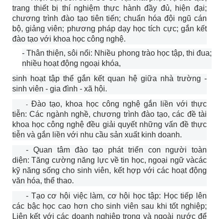
trang thiết bị thí nghiệm thực hành đầy đủ, hiện đại;
chương trình đào tạo tiên tiến; chuẩn hóa đội ngũ cán
bộ, giảng viên; phương pháp dạy học tích cực; gắn kết
đào tạo với khoa học công nghệ.
- Thân thiện, sôi nổi: Nhiều phong trào học tập, thi đua;
nhiều hoạt động ngoại khóa,
sinh hoạt tập thể gắn kết quan hệ giữa nhà trường -
sinh viên - gia đình - xã hội.
Đào tạo, khoa học công nghệ gắn liền với thực
-
tiễn: Các ngành nghề, chương trình đào tạo, các đề tài
khoa học công nghệ đều giải quyết những vấn đề thực
tiễn và gắn liền với nhu cầu sản xuất kinh doanh.
- Quan tâm đào tạo phát triển con người toàn
diện:
Tăng cường năng lực về tin học, ngoại ngữ vàcác
kỹ năng sống cho sinh viên, kết hợp với các hoạt động
văn hóa, thể thao.
- Tạo cơ hội việc làm, cơ hội học tập:
Học
tiếp lên
các bậc học cao hơn cho sinh viên sau khi tốt nghiệp;
Liên kết với các doanh nghiệp trong và ngoài nước để