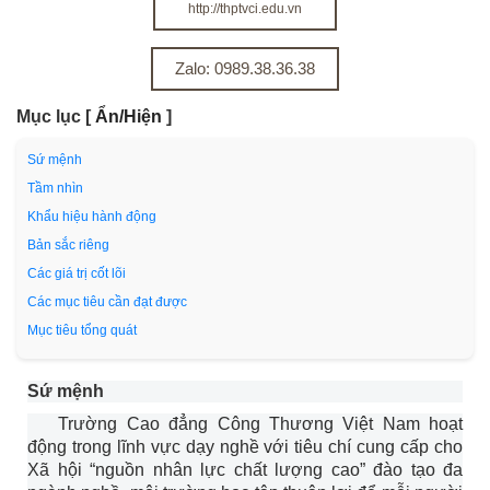
http://thptvci.edu.vn
Zalo: 0989.38.36.38
Mục lục
[
Ẩn/Hiện
]
Sứ mệnh
Tầm nhìn
Khẩu hiệu hành động
Bản sắc riêng
Các giá trị cốt lõi
Các mục tiêu cần đạt được
Mục tiêu tổng quát
Sứ mệnh
Trường Cao đẳng Công Thương Việt Nam hoạt
động trong lĩnh vực dạy nghề với tiêu chí cung cấp cho
Xã hội “nguồn nhân lực chất lượng cao” đào tạo đa