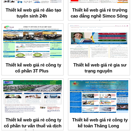
Thiết kế web giá rẻ đào tạo
Thiết kế web giá rẻ trường
tuyển sinh 24h
cao đẳng nghề Simco Sông
Đà
Thiết kế web giá rẻ công ty
Thiết kế web giá rẻ gia sư
cổ phần 3T Plus
trạng nguyên
Thiết kế web giá rẻ công ty
Thiết kế web giá rẻ công ty
cổ phần tư vấn thuế và dịch
kế toán Thăng Long
vụ kế toán PMC