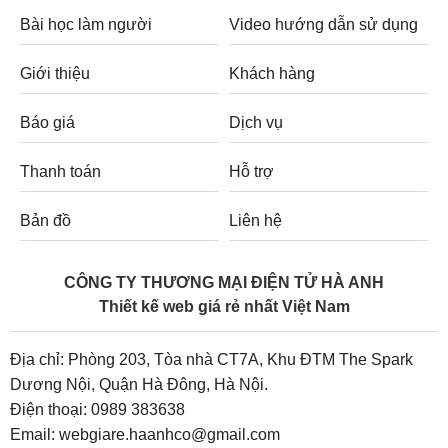
Bài học làm người
Video hướng dẫn sử dụng
Giới thiệu
Khách hàng
Báo giá
Dịch vụ
Thanh toán
Hỗ trợ
Bản đồ
Liên hệ
CÔNG TY THƯƠNG MẠI ĐIỆN TỬ HÀ ANH
Thiết kế web giá rẻ nhất Việt Nam
Địa chỉ: Phòng 203, Tòa nhà CT7A, Khu ĐTM The Spark
Dương Nội, Quận Hà Đông, Hà Nội.
Điện thoại:
0989 383638
Email:
webgiare.haanhco@gmail.com