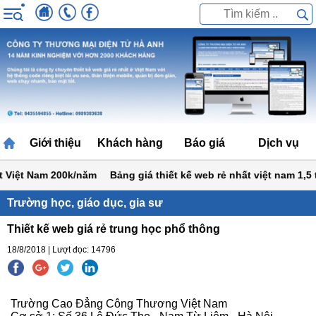
Giới thiệu
Khách hàng
Báo giá
Dịch vụ
Việt Nam 200k/năm
Bảng giá thiết kế web rẻ nhất việt nam 1,5 tr
Trường học, giáo dục, gia sư
Thiết kế web giá rẻ trung học phổ thông
18/8/2018 | Lượt đọc: 14796
Trường Cao Đẳng Công Thương Việt Nam