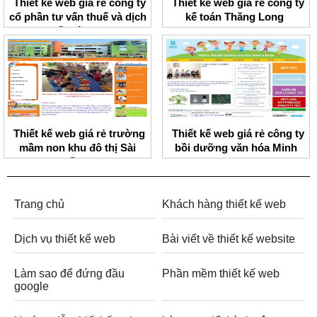
Thiết kế web giá rẻ công ty
Thiết kế web giá rẻ công ty
cổ phần tư vấn thuế và dịch
kế toán Thăng Long
vụ kế toán PMC
Thiết kế web giá rẻ trường
Thiết kế web giá rẻ công ty
mầm non khu đô thị Sài
bồi dưỡng văn hóa Minh
Đồng
Minh
Trang chủ
Khách hàng thiết kế web
Dịch vụ thiết kế web
Bài viết về thiết kế website
Làm sao để đứng đầu
Phần mềm thiết kế web
google