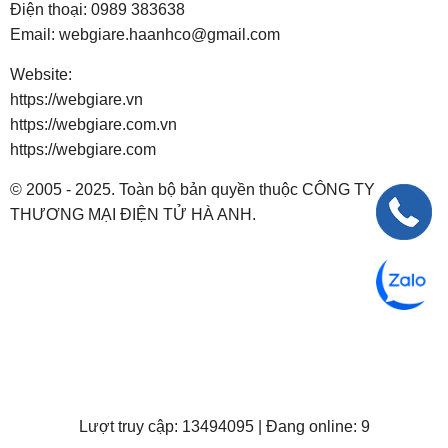
Điện thoại:
0989 383638
Email:
webgiare.haanhco@gmail.com
Website:
https://webgiare.vn
https://webgiare.com.vn
https://webgiare.com
© 2005 - 2025. Toàn bộ bản quyền thuộc CÔNG TY
THƯƠNG MẠI ĐIỆN TỬ HÀ ANH.
Lượt truy cập: 13494095 | Đang online: 9