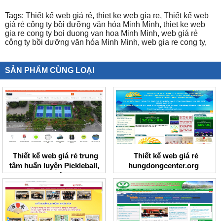
Tags:
Thiết kế web giá rẻ,
thiet ke web gia re,
Thiết kế web
giá rẻ công ty bồi dưỡng văn hóa Minh Minh,
thiet ke web
gia re cong ty boi duong van hoa Minh Minh,
web giá rẻ
công ty bồi dưỡng văn hóa Minh Minh,
web gia re cong ty,
SẢN PHẨM CÙNG LOẠI
Thiết kế web giá rẻ trung
Thiết kế web giá rẻ
tâm huấn luyện Pickleball,
hungdongcenter.org
Tennis I Việt Nam