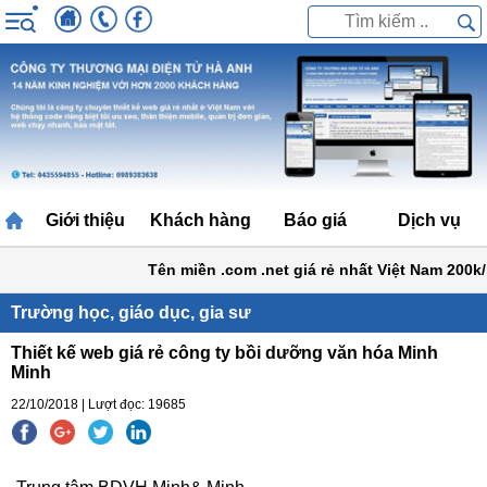
Giới thiệu
Khách hàng
Báo giá
Dịch vụ
Tên miền .com .net giá rẻ nhất Việt Nam 200k/nă
Trường học, giáo dục, gia sư
Thiết kế web giá rẻ công ty bồi dưỡng văn hóa Minh
Minh
22/10/2018 | Lượt đọc: 19685