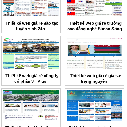
Thiết kế web giá rẻ đào tạo
Thiết kế web giá rẻ trường
tuyển sinh 24h
cao đẳng nghề Simco Sông
Đà
Thiết kế web giá rẻ công ty
Thiết kế web giá rẻ gia sư
cổ phần 3T Plus
trạng nguyên