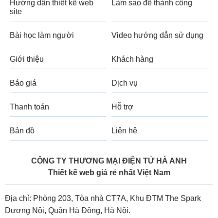
Hướng dẫn thiết kế web
Làm sao để thành công
site
Bài học làm người
Video hướng dẫn sử dụng
Giới thiệu
Khách hàng
Báo giá
Dịch vụ
Thanh toán
Hỗ trợ
Bản đồ
Liên hệ
CÔNG TY THƯƠNG MẠI ĐIỆN TỬ HÀ ANH
Thiết kế web giá rẻ nhất Việt Nam
Địa chỉ: Phòng 203, Tòa nhà CT7A, Khu ĐTM The Spark
Dương Nội, Quận Hà Đông, Hà Nội.