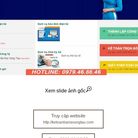
Xem slide ảnh gốc
Truy cập website
http://ketoanbariavungtau.com