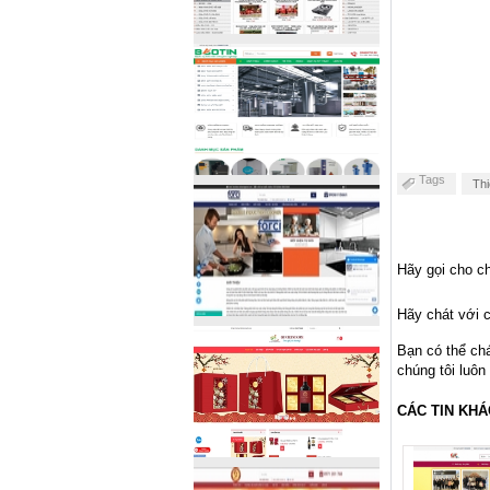
Tags
Thi
Hãy gọi cho ch
Hãy chát với c
Bạn có thể ch
chúng tôi luôn
CÁC TIN KHÁ