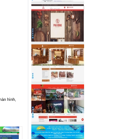
màn hình,