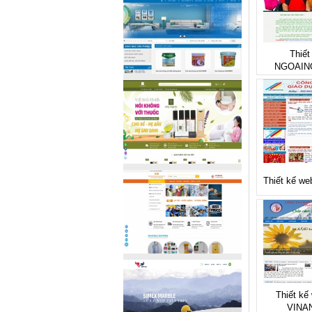
Thiết
NGOAIN
Thiết kế we
Thiết kế 
VINA