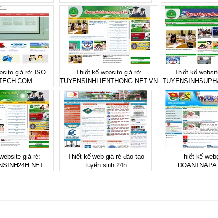
bsite giá rẻ: ISO-
Thiết kế website giá rẻ:
Thiết kế website
TECH.COM
TUYENSINHLIENTHONG.NET.VN
TUYENSINHSUPH
website giá rẻ:
Thiết kế web giá rẻ đào tạo
Thiết kế webg
NSINH24H.NET
tuyển sinh 24h
DOANTNAPAT