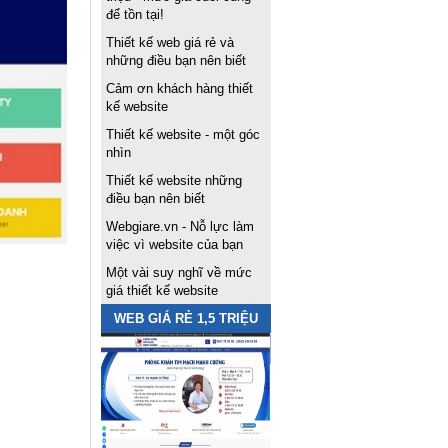
để tồn tại!
Thiết kế web giá rẻ và
những điều bạn nên biết
Cảm ơn khách hàng thiết
kế website
Thiết kế website - một góc
nhìn
Thiết kế website những
điều bạn nên biết
Webgiare.vn - Nỗ lực làm
việc vì website của bạn
Một vài suy nghĩ về mức
giá thiết kế website
WEB GIÁ RẺ 1,5 TRIỆU