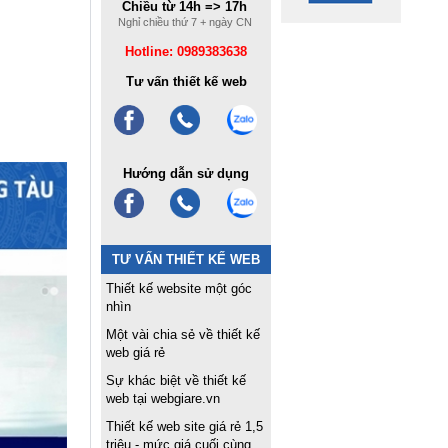
Chiều từ 14h => 17h
Nghỉ chiều thứ 7 + ngày CN
Hotline: 0989383638
Tư vấn thiết kế web
Hướng dẫn sử dụng
TƯ VẤN THIẾT KẾ WEB
Thiết kế website một góc
nhìn
Một vài chia sẻ về thiết kế
web giá rẻ
Sự khác biệt về thiết kế
web tại webgiare.vn
Thiết kế web site giá rẻ 1,5
triệu - mức giá cuối cùng