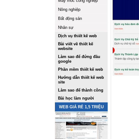
Máy móc công nghiệp
Nông nghiệp
Bất động sản
Nhân sự
Dịch vụ thiết kế web
Bài viết về thiết kế
website
Làm sao để đứng đầu
google
Phần mềm thiết kế web
Hướng dẫn thiết kế web
site
Làm sao để thành công
Bài học làm người
WEB GIÁ RẺ 1,5 TRIỆU