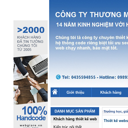
Giới thiệu
Khách hàng
DANH MỤC SẢN PHẨM
Trường học, giá
Khách hàng thiết kế web
Thiết kế we
Kiến trúc nội thất