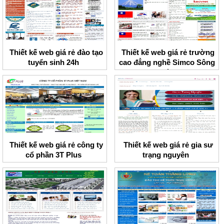
Thiết kế web giá rẻ đào tạo
Thiết kế web giá rẻ trường
tuyển sinh 24h
cao đẳng nghề Simco Sông
Đà
Thiết kế web giá rẻ công ty
Thiết kế web giá rẻ gia sư
cổ phần 3T Plus
trạng nguyên