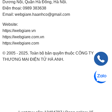
Dương Nội, Quận Hà Đông, Hà Nội.
Điện thoại:
0989 383638
Email:
webgiare.haanhco@gmail.com
Website:
https://webgiare.vn
https://webgiare.com.vn
https://webgiare.com
© 2005 - 2025. Toàn bộ bản quyền thuộc CÔNG TY
THƯƠNG MẠI ĐIỆN TỬ HÀ ANH.