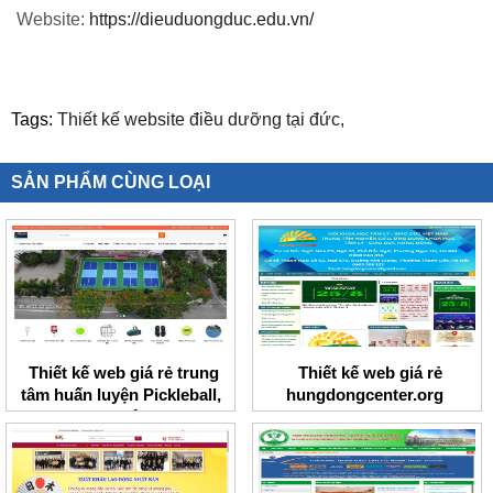
Website:
https://dieuduongduc.edu.vn/
Tags:
Thiết kế website điều dưỡng tại đức,
SẢN PHẨM CÙNG LOẠI
Thiết kế web giá rẻ trung
Thiết kế web giá rẻ
tâm huấn luyện Pickleball,
hungdongcenter.org
Tennis I Việt Nam