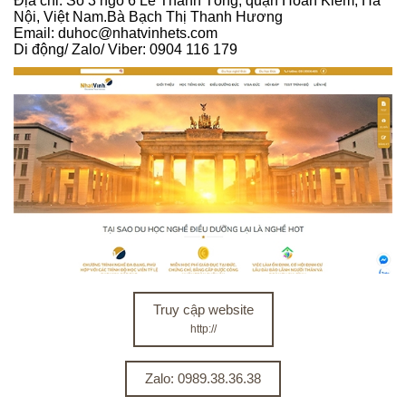
Địa chỉ: Số 3 ngõ 6 Lê Thánh Tông, quận Hoàn Kiếm, Hà
Nội, Việt Nam.Bà Bạch Thị Thanh Hương
Email: duhoc@nhatvinhets.com
Di động/ Zalo/ Viber: 0904 116 179
Truy cập website
http://
Zalo: 0989.38.36.38