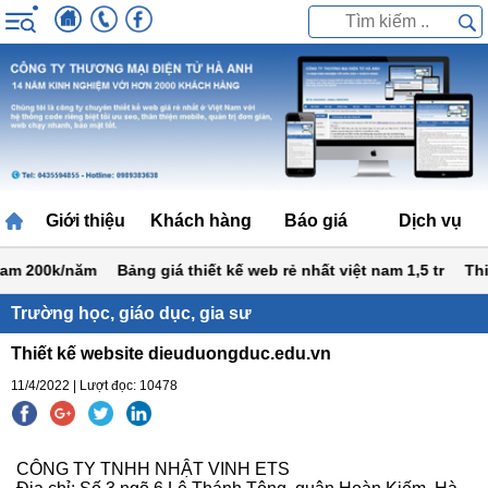
Giới thiệu
Khách hàng
Báo giá
Dịch vụ
am 200k/năm
Bảng giá thiết kế web rẻ nhất việt nam 1,5 tr
Thiết 
Trường học, giáo dục, gia sư
Thiết kế website dieuduongduc.edu.vn
11/4/2022 | Lượt đọc: 10478
CÔNG TY TNHH NHẬT VINH ETS