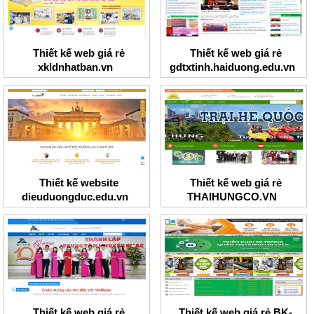
Thiết kế web giá rẻ
Thiết kế web giá rẻ
xkldnhatban.vn
gdtxtinh.haiduong.edu.vn
Thiết kế website
Thiết kế web giá rẻ
dieuduongduc.edu.vn
THAIHUNGCO.VN
Thiết kế web giá rẻ
Thiết kế web giá rẻ BK-