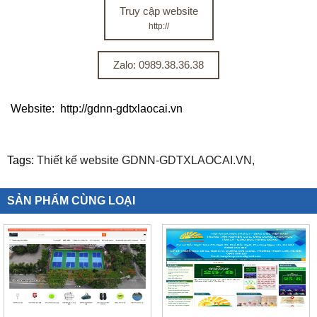
Truy cập website
http://
Zalo: 0989.38.36.38
Website: http://gdnn-gdtxlaocai.vn
Tags:
Thiết kế website GDNN-GDTXLAOCAI.VN,
SẢN PHẨM CÙNG LOẠI