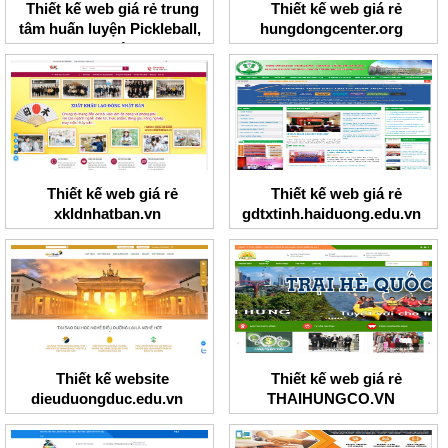
Thiết kế web giá rẻ trung
Thiết kế web giá rẻ
tâm huấn luyện Pickleball,
hungdongcenter.org
Tennis I Việt Nam
Thiết kế web giá rẻ
Thiết kế web giá rẻ
xkldnhatban.vn
gdtxtinh.haiduong.edu.vn
Thiết kế website
Thiết kế web giá rẻ
dieuduongduc.edu.vn
THAIHUNGCO.VN