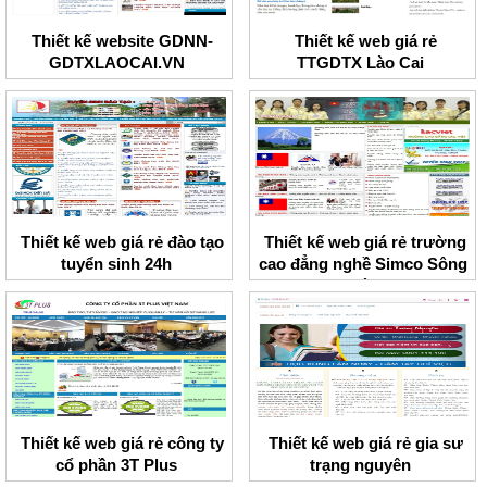
Thiết kế website GDNN-
Thiết kế web giá rẻ
GDTXLAOCAI.VN
TTGDTX Lào Cai
Thiết kế web giá rẻ đào tạo
Thiết kế web giá rẻ trường
tuyển sinh 24h
cao đẳng nghề Simco Sông
Đà
Thiết kế web giá rẻ công ty
Thiết kế web giá rẻ gia sư
cổ phần 3T Plus
trạng nguyên