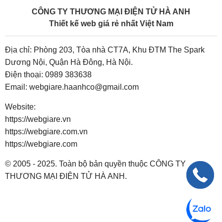
CÔNG TY THƯƠNG MẠI ĐIỆN TỬ HÀ ANH
Thiết kế web giá rẻ nhất Việt Nam
Địa chỉ: Phòng 203, Tòa nhà CT7A, Khu ĐTM The Spark
Dương Nội, Quận Hà Đông, Hà Nội.
Điện thoại:
0989 383638
Email:
webgiare.haanhco@gmail.com
Website:
https://webgiare.vn
https://webgiare.com.vn
https://webgiare.com
© 2005 - 2025. Toàn bộ bản quyền thuộc CÔNG TY
THƯƠNG MẠI ĐIỆN TỬ HÀ ANH.