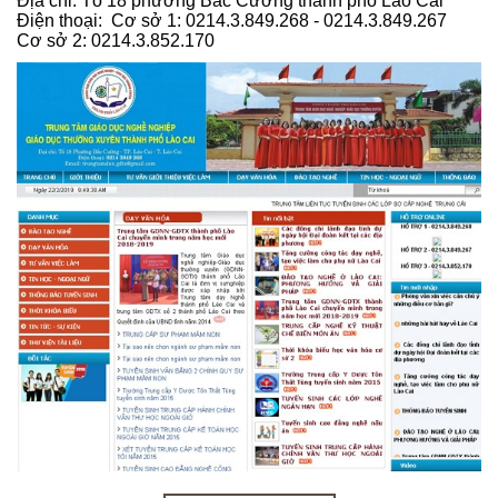
Địa chỉ: Tổ 18 phường Bắc Cường thành phố Lào Cai
Điện thoại: Cơ sở 1: 0214.3.849.268 - 0214.3.849.267
Cơ sở 2: 0214.3.852.170