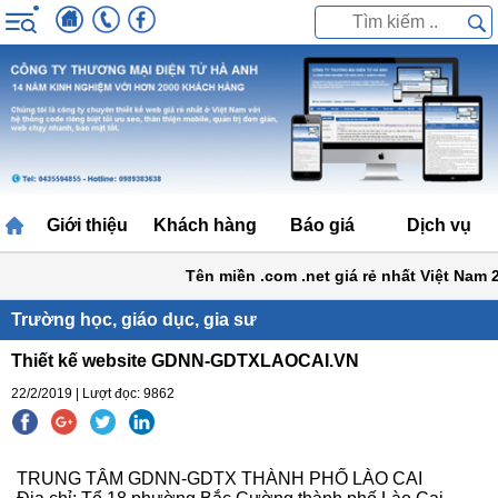
Giới thiệu
Khách hàng
Báo giá
Dịch vụ
Tên miền .com .net giá rẻ nhất Việt Nam 2
Trường học, giáo dục, gia sư
Thiết kế website GDNN-GDTXLAOCAI.VN
22/2/2019 | Lượt đọc: 9862
TRUNG TÂM GDNN-GDTX THÀNH PHỐ LÀO CAI