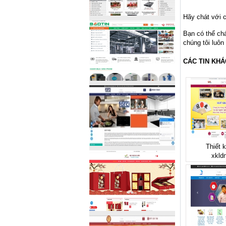
Hãy chát với c
Bạn có thể ch
chúng tôi luôn
CÁC TIN KHÁ
Thiết 
xkld