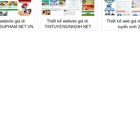
website giá rẻ:
Thiết kế website giá rẻ:
Thiết kế web giá r
SUPHAM.NET.VN
TINTUYENSINH24H.NET
tuyển sinh 