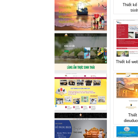
Thiết kế
trin
Thiết kế web
Thiết
dieuduo