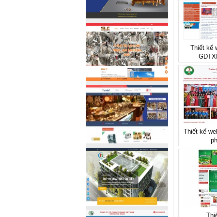
Thiết kế
GDTX
Thiết kế we
ph
Thi