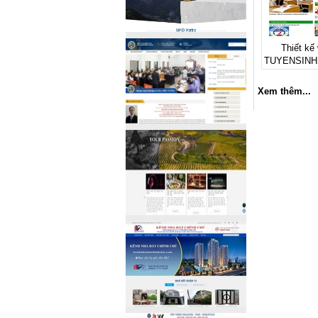
Thiết kế 
TUYENSINH
Xem thêm...