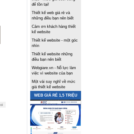
để tồn tại!
Thiết kế web giá rẻ và
những điều bạn nên biết
Cảm ơn khách hàng thiết
kế website
Thiết kế website - một góc
nhìn
Thiết kế website những
điều bạn nên biết
Webgiare.vn - Nỗ lực làm
việc vì website của bạn
Một vài suy nghĩ về mức
giá thiết kế website
WEB GIÁ RẺ 1,5 TRIỆU
oi