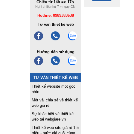
Chiều từ 14h => 17h
Nghỉ chiều thứ 7 + ngày CN
Hotline: 0989383638
Tư vấn thiết kế web
Hướng dẫn sử dụng
TƯ VẤN THIẾT KẾ WEB
Thiết kế website một góc
nhìn
Một vài chia sẻ về thiết kế
web giá rẻ
Sự khác biệt về thiết kế
web tại webgiare.vn
Thiết kế web site giá rẻ 1,5
triệu - mức giá cuối cùng