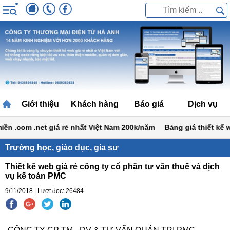
Giới thiệu
Khách hàng
Báo giá
Dịch vụ
 .com .net giá rẻ nhất Việt Nam 200k/năm
Bảng giá thiết kế web 
Trường học, giáo dục, gia sư
Thiết kế web giá rẻ công ty cổ phần tư vấn thuế và dịch
vụ kế toán PMC
9/11/2018 | Lượt đọc: 26484