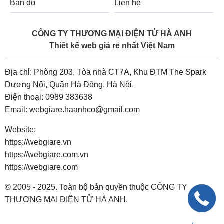
Bản đồ
Liên hệ
CÔNG TY THƯƠNG MẠI ĐIỆN TỬ HÀ ANH
Thiết kế web giá rẻ nhất Việt Nam
Địa chỉ: Phòng 203, Tòa nhà CT7A, Khu ĐTM The Spark
Dương Nội, Quận Hà Đông, Hà Nội.
Điện thoại:
0989 383638
Email:
webgiare.haanhco@gmail.com
Website:
https://webgiare.vn
https://webgiare.com.vn
https://webgiare.com
© 2005 - 2025. Toàn bộ bản quyền thuộc CÔNG TY
THƯƠNG MẠI ĐIỆN TỬ HÀ ANH.