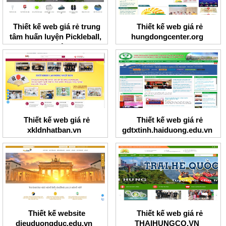
Thiết kế web giá rẻ trung
Thiết kế web giá rẻ
tâm huấn luyện Pickleball,
hungdongcenter.org
Tennis I Việt Nam
Thiết kế web giá rẻ
Thiết kế web giá rẻ
xkldnhatban.vn
gdtxtinh.haiduong.edu.vn
Thiết kế website
Thiết kế web giá rẻ
dieuduongduc.edu.vn
THAIHUNGCO.VN