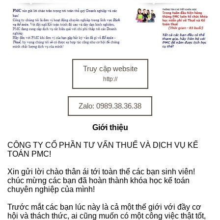
Truy cập website
http://
Zalo: 0989.38.36.38
Giới thiệu
CÔNG TY CỔ PHẦN TƯ VẤN THUẾ VÀ DỊCH VỤ KẾ
TOÁN PMC!
Xin gửi lời chào thân ái tới toàn thể các bạn sinh viên!
chúc mừng các bạn đã hoàn thành khóa học kế toán
chuyên nghiệp của mình!
Trước mắt các bạn lúc này là cả một thế giới với đầy cơ
hội và thách thức, ai cũng muốn có một công việc thật tốt,