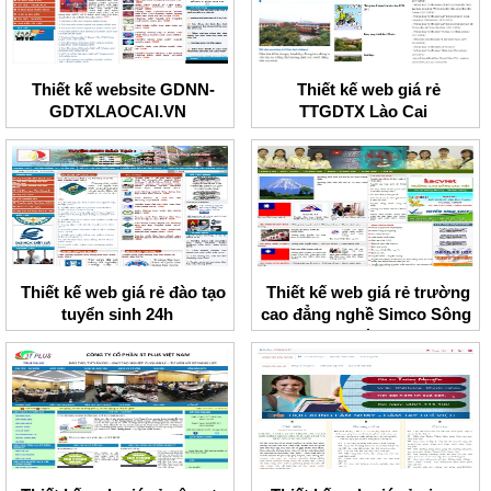
Thiết kế website GDNN-
Thiết kế web giá rẻ
GDTXLAOCAI.VN
TTGDTX Lào Cai
Thiết kế web giá rẻ đào tạo
Thiết kế web giá rẻ trường
tuyển sinh 24h
cao đẳng nghề Simco Sông
Đà