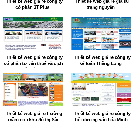
Thiết kế web giá rẻ công ty
Thiết kế web giá rẻ gia sư
cổ phần 3T Plus
trạng nguyên
Thiết kế web giá rẻ công ty
Thiết kế web giá rẻ công ty
cổ phần tư vấn thuế và dịch
kế toán Thăng Long
vụ kế toán PMC
Thiết kế web giá rẻ trường
Thiết kế web giá rẻ công ty
mầm non khu đô thị Sài
bồi dưỡng văn hóa Minh
Đồng
Minh