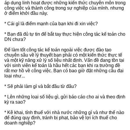
áp dụng linh hoạt được những kiến thức chuyên môn trong
công việc và thành công trong sự nghiệp của mình. nhưng
ở điểm khởi đầu này.
* Cái gì là điểm mạnh của bạn khi đi xin việc?
* Bạn đã đủ tự tin để bắt tay thực hiện công tác kế toán cho
DN chưa?
Để làm tốt công tác kế toán ngoài việc được đào tạo
chuyên sâu về lý thuyết bạn phải có một kiến thức thực tế
và một kỹ năng xử lý số liệu nhất định. Vấn đề đang tồn tại
với sinh viên kế toán là hầu hết các bạn khi ra trường đề
rất mơ hồ về công việc. Bạn có bao giờ đặt những câu đại
loại như...
* Sẽ phải làm gì và bắt đầu từ đâu?
* Lên những loại số liệu gì, gửi báo cáo cho ai và theo định
kỳ ra sao?
* Kê khai, tính thuế với nhà nước những gì và như thế nào
để đúng quy định, tránh bị phạt, bảo vệ lợi ích thuế cho
doanh nghiệp?