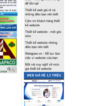
để tồn tại!
Thiết kế web giá rẻ và
những điều bạn nên biết
Cảm ơn khách hàng thiết
kế website
Thiết kế website - một góc
nhìn
Thiết kế website những
điều bạn nên biết
Webgiare.vn - Nỗ lực làm
việc vì website của bạn
Một vài suy nghĩ về mức
giá thiết kế website
WEB GIÁ RẺ 1,5 TRIỆU