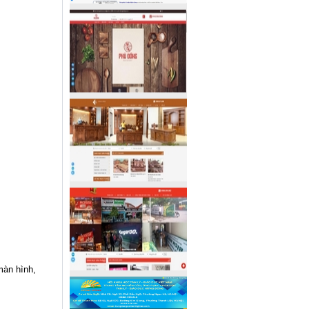
màn hình,