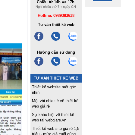
Chiều từ 14h => 17h
Nghỉ chiều thứ 7 + ngày CN
Hotline: 0989383638
Tư vấn thiết kế web
Hướng dẫn sử dụng
TƯ VẤN THIẾT KẾ WEB
Thiết kế website một góc
nhìn
Một vài chia sẻ về thiết kế
web giá rẻ
Sự khác biệt về thiết kế
web tại webgiare.vn
Thiết kế web site giá rẻ 1,5
triệu - mức giá cuối cùng