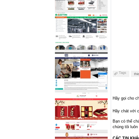
Tags
th
Hãy gọi cho ch
Hãy chát với c
Bạn có thể ch
chúng tôi luôn
CÁC TIN KHÁ