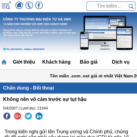
Giới thiệu
Khách hàng
Báo giá
Dịch vụ
Tên miền .com .net giá rẻ nhất Việt Nam 200
Chân dung - Đối thoại
Không nên vô cảm trước sự tụt hậu
5/4/2007 | Lượt đọc: 21044
Trong kiến nghị gửi lên Trung ương và Chính phủ, chúng