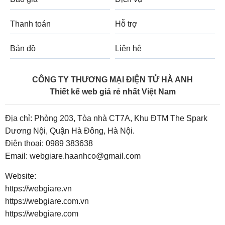
Thanh toán
Hỗ trợ
Bản đồ
Liên hệ
CÔNG TY THƯƠNG MẠI ĐIỆN TỬ HÀ ANH
Thiết kế web giá rẻ nhất Việt Nam
Địa chỉ: Phòng 203, Tòa nhà CT7A, Khu ĐTM The Spark
Dương Nội, Quận Hà Đông, Hà Nội.
Điện thoại:
0989 383638
Email:
webgiare.haanhco@gmail.com
Website:
https://webgiare.vn
https://webgiare.com.vn
https://webgiare.com