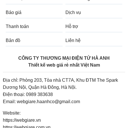
Báo giá
Dịch vụ
Thanh toán
Hỗ trợ
Bản đồ
Liên hệ
CÔNG TY THƯƠNG MẠI ĐIỆN TỬ HÀ ANH
Thiết kế web giá rẻ nhất Việt Nam
Địa chỉ: Phòng 203, Tòa nhà CT7A, Khu ĐTM The Spark
Dương Nội, Quận Hà Đông, Hà Nội.
Điện thoại:
0989 383638
Email:
webgiare.haanhco@gmail.com
Website:
https://webgiare.vn
https://webgiare.com.vn