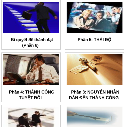
Bí quyết để thành đạt
Phần 5: THÁI ĐỘ
(Phần 6)
Phần 4: THÀNH CÔNG
Phần 3: NGUYÊN NHÂN
TUYỆT ĐỐI
DẪN ĐẾN THÀNH CÔNG