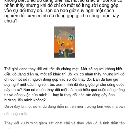
không biết điều đó đang diễn ra, một số khác thì đôi khi có
nhận thấy nhưng khi đó chỉ có một số ít người đóng góp
vào sự đổi thay đó. Bạn đã bao giờ suy nghĩ một cách
nghiêm túc xem mình đã đóng góp gì cho công cuộc này
chưa?
Thế giới đang thay đổi với tốc độ chóng mặt. Một số người không biết
điều đó đang diễn ra, một số khác thì đôi khi có nhận thấy nhưng khi đó
chỉ có một số ít người đóng góp vào sự đổi thay đó. Bạn đã bao giờ
suy nghĩ một cách nghiêm túc xem mình đã đóng góp gì cho công cuộc
này chưa? Bạn có muốn thay đổi một cách có hiệu quả cuộc sống riêng
tư và công việc của mình ... hay là thay đổi các tác động gây ảnh
hưởng đến mình không?
Dưới đây là một số ví dụ đang diễn ra trên môi trường làm việc mà bạn
nên nhận biết:
Thay đổi xu hướng giám sát chặt chẽ và thay vào đó là tinh thần tập