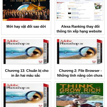
Mới hay vật đổi sao dời
Alexa Ranking thay đổi
thông tin xếp hạng website
Chương 13: Chuẩn bị cho
Chương 2: File Browser -
in ấn hai màu sắc
Những tính năng còn chưa
được biết đến.