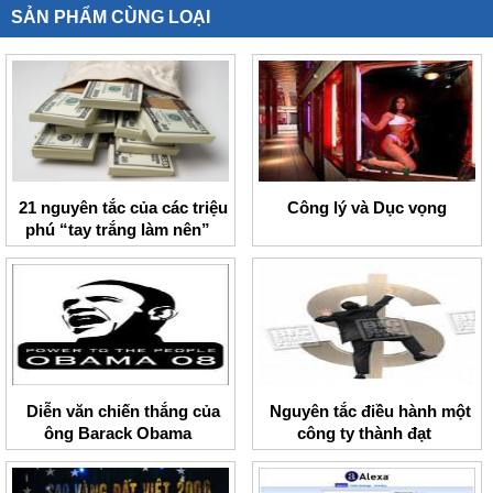
SẢN PHẨM CÙNG LOẠI
21 nguyên tắc của các triệu
Công lý và Dục vọng
phú “tay trắng làm nên”
Diễn văn chiến thắng của
Nguyên tắc điều hành một
ông Barack Obama
công ty thành đạt