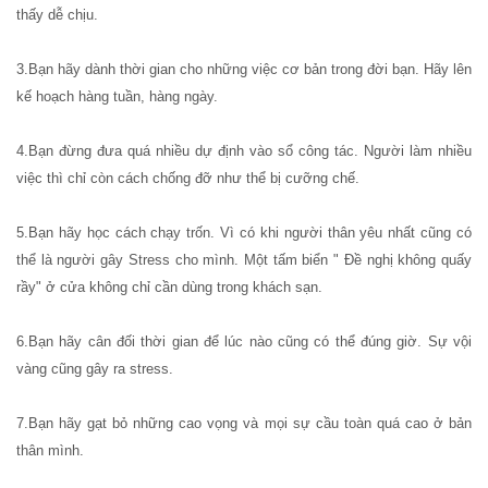
thấy dễ chịu.
3.Bạn hãy dành thời gian cho những việc cơ bản trong đời bạn. Hãy lên
kế hoạch hàng tuần, hàng ngày.
4.Bạn đừng đưa quá nhiều dự định vào sổ công tác. Người làm nhiều
việc thì chỉ còn cách chống đỡ như thể bị cưỡng chế.
5.Bạn hãy học cách chạy trốn. Vì có khi người thân yêu nhất cũng có
thể là người gây Stress cho mình. Một tấm biển " Đề nghị không quấy
rầy" ở cửa không chỉ cần dùng trong khách sạn.
6.Bạn hãy cân đối thời gian để lúc nào cũng có thể đúng giờ. Sự vội
vàng cũng gây ra stress.
7.Bạn hãy gạt bỏ những cao vọng và mọi sự cầu toàn quá cao ở bản
thân mình.