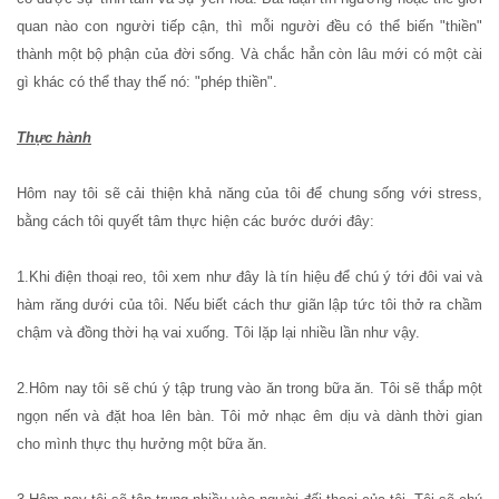
quan nào con người tiếp cận, thì mỗi người đều có thể biến "thiền"
thành một bộ phận của đời sống. Và chắc hẳn còn lâu mới có một cài
gì khác có thể thay thế nó: "phép thiền".
Thực hành
Hôm nay tôi sẽ cải thiện khả năng của tôi để chung sống với stress,
bằng cách tôi quyết tâm thực hiện các bước dưới đây:
1.Khi điện thoại reo, tôi xem như đây là tín hiệu để chú ý tới đôi vai và
hàm răng dưới của tôi. Nếu biết cách thư giãn lập tức tôi thở ra chầm
chậm và đồng thời hạ vai xuống. Tôi lặp lại nhiều lần như vậy.
2.Hôm nay tôi sẽ chú ý tập trung vào ăn trong bữa ăn. Tôi sẽ thắp một
ngọn nến và đặt hoa lên bàn. Tôi mở nhạc êm dịu và dành thời gian
cho mình thực thụ hưởng một bữa ăn.