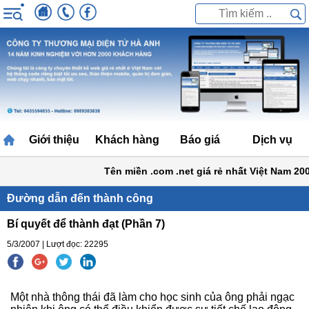
Giới thiệu
Khách hàng
Báo giá
Dịch vụ
Tên miền .com .net giá rẻ nhất Việt Nam 200k/
Đường dẫn đến thành công
Bí quyết để thành đạt (Phần 7)
5/3/2007 | Lượt đọc: 22295
Một nhà thông thái đã làm cho học sinh của ông phải ngạc