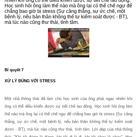
nhiên khi ông có thể điều khiển được sự tiết chế lao động.
Học sinh hỏi ông làm thế nào mà ông lại có thể chế ngự để
chẳng bao giờ bị stress (Sự căng thẳng, sự ức chế, một
bệnh lý, nếu bản thân không thể tự kiểm soát được - BT),
mà lúc nào cũng thư thái, tính tâm.
Bí quyết 7
XỬ LÝ ĐÚNG VỚI STRESS
Một nhà thông thái đã làm cho học sinh của ông phải ngạc nhiên khi
ông có thể điều khiển được sự tiết chế lao động. Học sinh hỏi ông làm
thế nào mà ông lại có thể chế ngự để chẳng bao giờ bị stress (Sự căng
thẳng, sự ức chế, một bệnh lý, nếu bản thân không thể tự kiểm soát
được - BT), mà lúc nào cũng thư thái, tính tâm. Lời đáp của nhà thông
thái: "Khi tôi đứng là đứng, khi tôi đi là đi, khi tôi chạy là chạy". Học