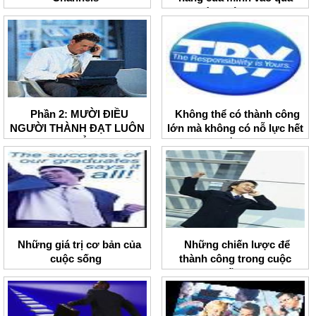
trình sáng tạo
Phần 2: MƯỜI ĐIỀU
Không thể có thành công
NGƯỜI THÀNH ĐẠT LUÔN
lớn mà không có nỗ lực hết
TIN TƯỞNG
mình
Những giá trị cơ bản của
Những chiến lược để
cuộc sống
thành công trong cuộc
sống