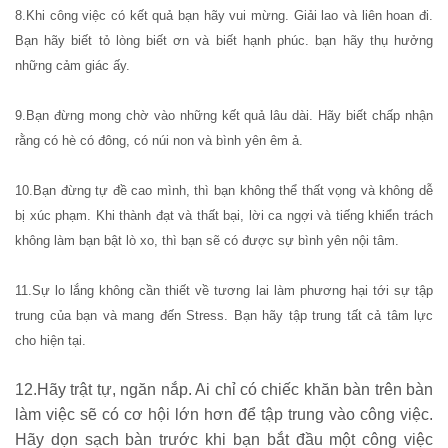
8.Khi công việc có kết quả bạn hãy vui mừng. Giải lao và liên hoan đi.
Bạn hãy biết tỏ lòng biết ơn và biết hạnh phúc. bạn hãy thụ hưởng
những cảm giác ấy.
9.Bạn đừng mong chờ vào những kết quả lâu dài. Hãy biết chấp nhận
rằng có hè có đông, có núi non và bình yên êm ả.
10.Bạn đừng tự đề cao mình, thì bạn không thể thất vọng và không dễ
bị xúc phạm. Khi thành đạt và thất bại, lời ca ngợi và tiếng khiển trách
không làm bạn bật lò xo, thì bạn sẽ có được sự bình yên nội tâm.
11.Sự lo lắng không cần thiết về tương lai làm phương hại tới sự tập
trung của bạn và mang đến Stress. Bạn hãy tập trung tất cả tâm lực
cho hiện tại.
12.Hãy trật tự, ngăn nắp. Ai chỉ có chiếc khăn bàn trên bàn
làm việc sẽ có cơ hội lớn hơn để tập trung vào công việc.
Hãy dọn sạch bàn trước khi bạn bắt đầu một công việc