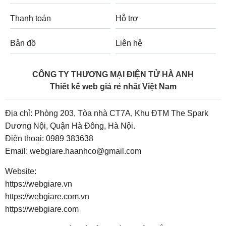
Thanh toán
Hỗ trợ
Bản đồ
Liên hệ
CÔNG TY THƯƠNG MẠI ĐIỆN TỬ HÀ ANH
Thiết kế web giá rẻ nhất Việt Nam
Địa chỉ: Phòng 203, Tòa nhà CT7A, Khu ĐTM The Spark
Dương Nội, Quận Hà Đông, Hà Nội.
Điện thoại:
0989 383638
Email:
webgiare.haanhco@gmail.com
Website:
https://webgiare.vn
https://webgiare.com.vn
https://webgiare.com