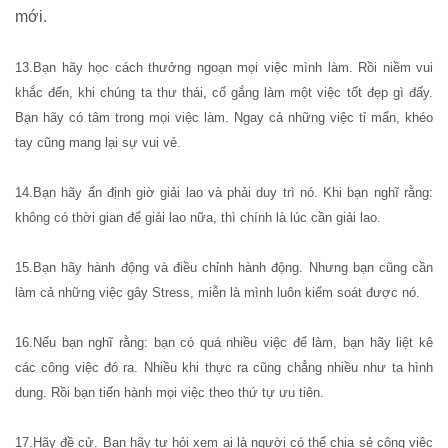
mới.
13.Bạn hãy học cách thưởng ngoạn mọi việc mình làm. Rồi niềm vui
khắc đến, khi chúng ta thư thái, cố gắng làm một việc tốt đẹp gì đấy.
Bạn hãy có tâm trong mọi việc làm. Ngay cả những việc tỉ mẩn, khéo
tay cũng mang lại sự vui vẻ.
14.Bạn hãy ấn định giờ giải lao và phải duy trì nó. Khi bạn nghĩ rằng:
không có thời gian để giải lao nữa, thì chính là lúc cần giải lao.
15.Bạn hãy hành động và điều chỉnh hành động. Nhưng bạn cũng cần
làm cả những việc gây Stress, miễn là mình luôn kiểm soát được nó.
16.Nếu bạn nghĩ rằng: bạn có quá nhiều việc để làm, bạn hãy liệt kê
các công việc đó ra. Nhiều khi thực ra cũng chẳng nhiều như ta hình
dung. Rồi bạn tiến hành mọi việc theo thứ tự ưu tiên.
17.Hãy đề cử. Bạn hãy tự hỏi xem ai là người có thể chia sẻ công việc