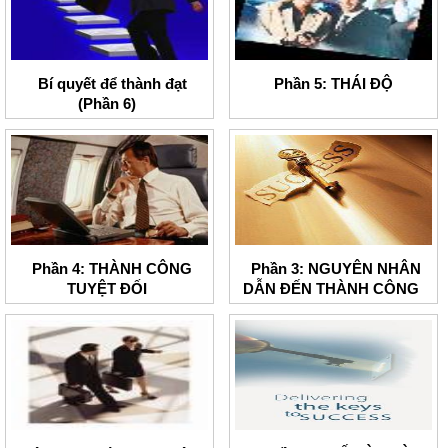
Bí quyết để thành đạt
Phần 5: THÁI ĐỘ
(Phần 6)
Phần 4: THÀNH CÔNG
Phần 3: NGUYÊN NHÂN
TUYỆT ĐỐI
DẪN ĐẾN THÀNH CÔNG