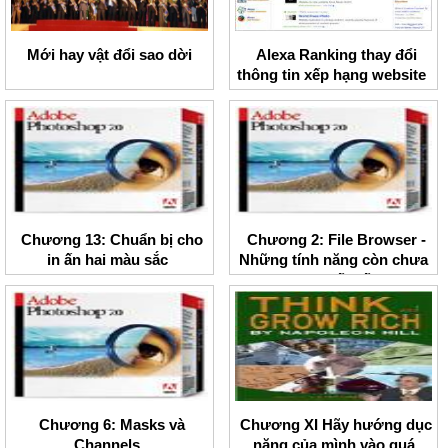
Mới hay vật đổi sao dời
Alexa Ranking thay đổi
thông tin xếp hạng website
Chương 13: Chuẩn bị cho
Chương 2: File Browser -
in ấn hai màu sắc
Những tính năng còn chưa
được biết đến.
Chương 6: Masks và
Chương XI Hãy hướng dục
Channels
năng của mình vào quá